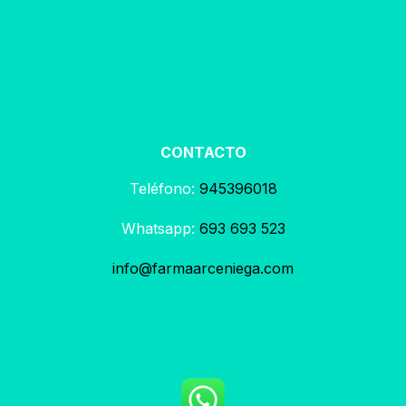
CONTACTO
Teléfono:
945396018
Whatsapp:
693 693 523
info@farmaarceniega.com